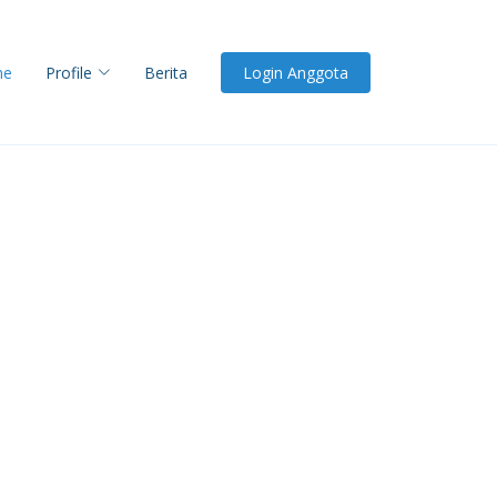
me
Profile
Berita
Login Anggota