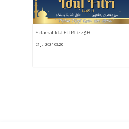
Selamat Idul FITRI 1445H
21 Jul 2024 03:20